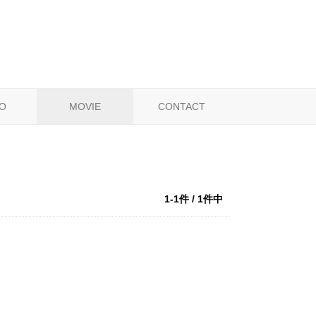
O
MOVIE
CONTACT
1-1件 / 1件中