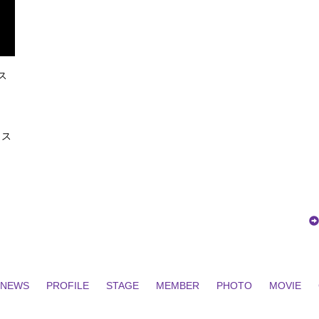
ス
ェス
NEWS
PROFILE
STAGE
MEMBER
PHOTO
MOVIE