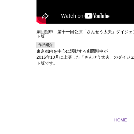
劇団獣申 第十一回公演「さんせう太夫」ダイジェ
ト版
作品紹介
東京都内を中心に活動する劇団獣申が
2015年10月に上演した「さんせう太夫」のダイジ
ト版です。
HOME